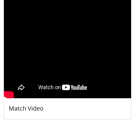
Match Video