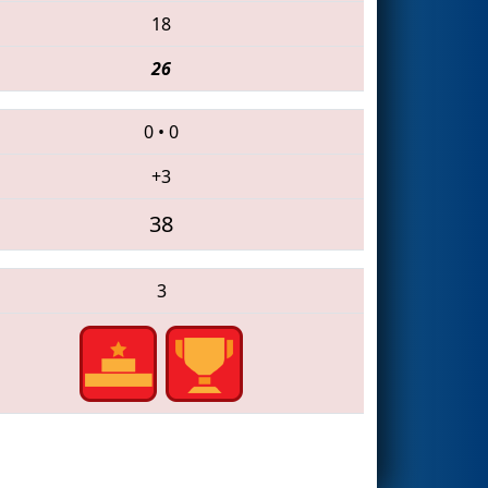
18
26
0
•
0
+3
38
3