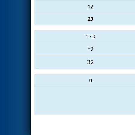
12
23
1
•
0
+0
32
0